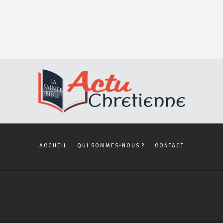
ACCUEIL
QUI SOMMES-NOUS ?
CONTACT