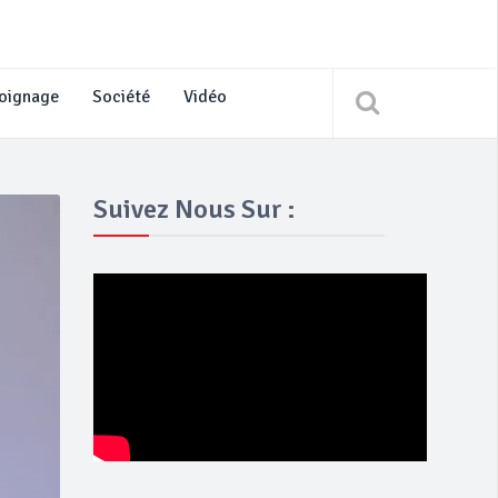
oignage
Société
Vidéo
Suivez Nous Sur :