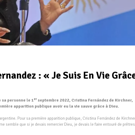
ernandez : « Je Suis En Vie Grâc
er
 sa personne le 1
septembre 2022, Cristina Fernández de Kirchner,
emière apparition publique avoir eu la vie sauve grâce à Dieu.
 argentine. Pour sa première apparition publique, Cristina Fernández de Kirchner
 me semble que si je devais remercier Dieu, je devais le faire entouré de prêtres