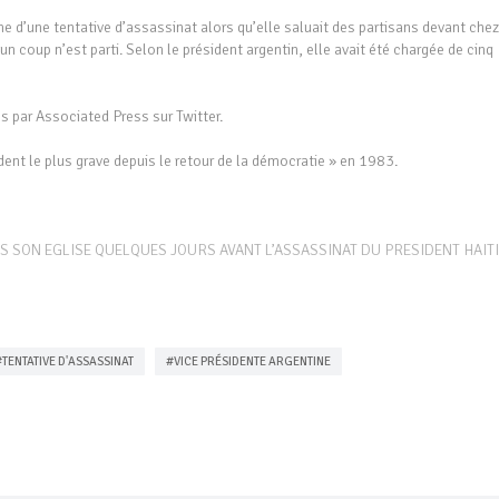
e d’une tentative d’assassinat alors qu’elle saluait des partisans devant chez
n coup n’est parti. Selon le président argentin, elle avait été chargée de cinq
s par Associated Press sur Twitter.
cident le plus grave depuis le retour de la démocratie » en 1983.
SON EGLISE QUELQUES JOURS AVANT L’ASSASSINAT DU PRESIDENT HAIT
#TENTATIVE D'ASSASSINAT
#VICE PRÉSIDENTE ARGENTINE