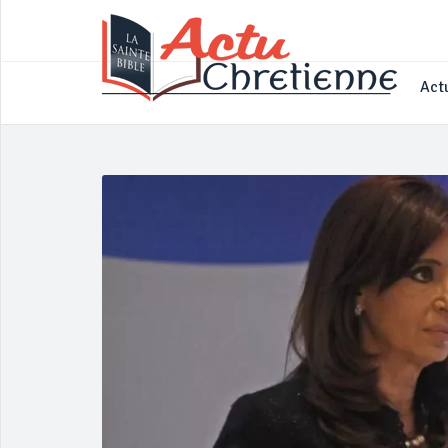
____________________________________
Actu