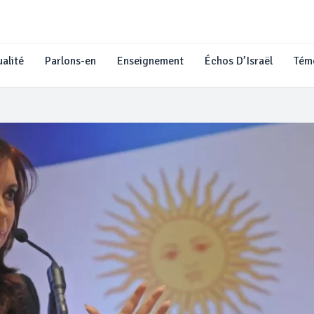
alité
Parlons-en
Enseignement
Échos D’Israël
Tém