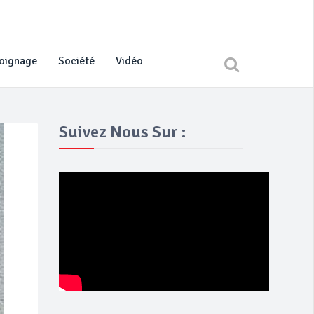
oignage
Société
Vidéo
Suivez Nous Sur :