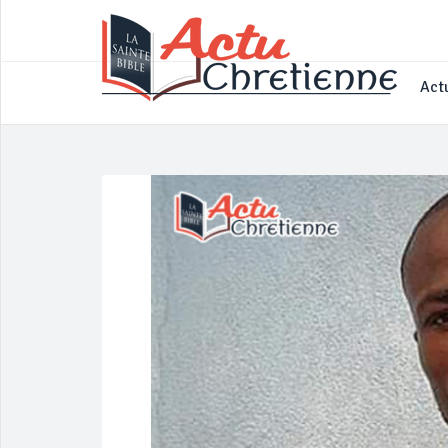
____________________________________
Actu