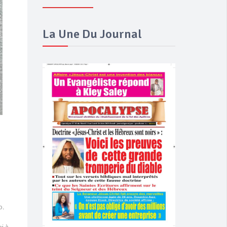
La Une Du Journal
o.