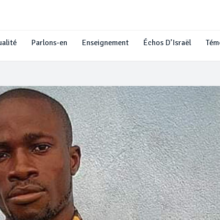
alité
Parlons-en
Enseignement
Échos D’Israël
Tém